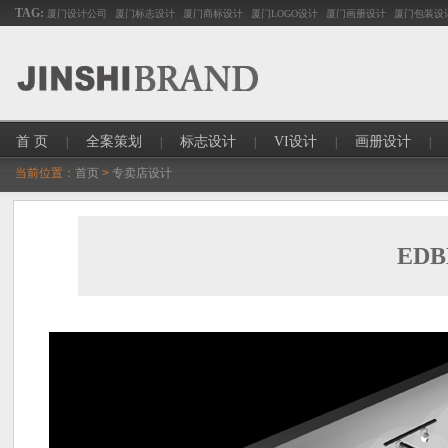
TAG:
厦门设计公司
厦门标志设计
厦门商标设计
厦门LOGO设计
厦门画册设计
厦门包装设
首 页
全案策划
标志设计
VI设计
画册设计
|
|
|
|
|
当前位置：
首页
>
专卖店设计
ED