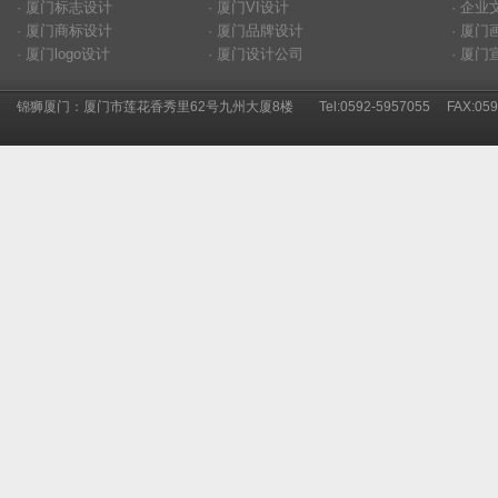
· 厦门标志设计
· 厦门VI设计
· 企
· 厦门商标设计
· 厦门品牌设计
· 厦
· 厦门logo设计
· 厦门设计公司
· 厦
锦狮厦门：厦门市莲花香秀里62号九州大厦8楼
Tel:0592-5957055 FAX:0