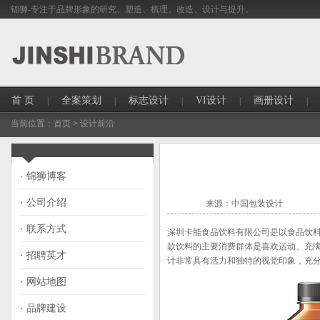
锦狮-专注于品牌形象的研究、塑造、梳理、改造、设计与提升。
首 页
全案策划
标志设计
VI设计
画册设计
|
|
|
|
|
当前位置：
首页
>
设计前沿
· 锦狮博客
· 公司介绍
来源：中国包装设计
· 联系方式
深圳卡能食品饮料有限公司是以食品饮
款饮料的主要消费群体是喜欢运动、充
· 招聘英才
计非常具有活力和独特的视觉印象，充
· 网站地图
· 品牌建设